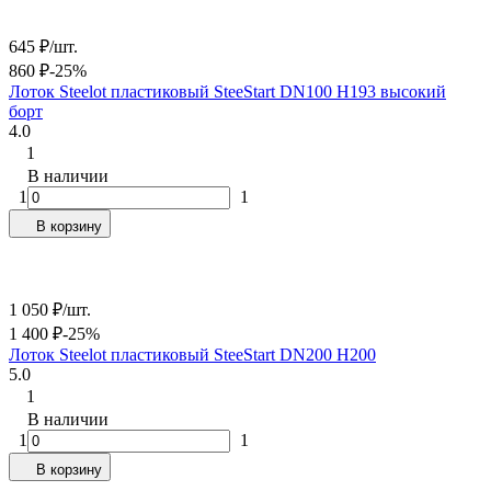
645
₽
/
шт.
860
₽
-25%
Лоток Steelot пластиковый SteeStart DN100 H193 высокий
борт
4.0
1
В наличии
1
1
В корзину
1 050
₽
/
шт.
1 400
₽
-25%
Лоток Steelot пластиковый SteeStart DN200 H200
5.0
1
В наличии
1
1
В корзину