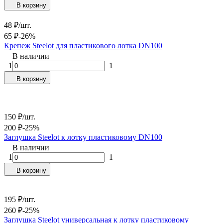
В корзину
48
₽
/
шт.
65
₽
-26%
Крепеж Steelot для пластикового лотка DN100
В наличии
1
1
В корзину
150
₽
/
шт.
200
₽
-25%
Заглушка Steelot к лотку пластиковому DN100
В наличии
1
1
В корзину
195
₽
/
шт.
260
₽
-25%
Заглушка Steelot универсальная к лотку пластиковому