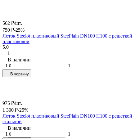
562
₽
/
шт.
750
₽
-25%
Лоток Steelot пластиковый SteePlain DN100 H100 с решеткой
пластиковой
5.0
1
В наличии
1
1
В корзину
975
₽
/
шт.
1 300
₽
-25%
Лоток Steelot пластиковый SteePlain DN100 H100 с решеткой
стальной
В наличии
1
1