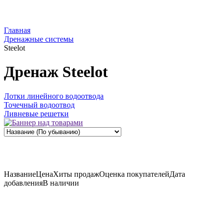
Главная
Дренажные системы
Steelot
Дренаж Steelot
Лотки линейного водоотвода
Точечный водоотвод
Ливневые решетки
Название
Цена
Хиты продаж
Оценка
покупателей
Дата
добавления
В наличии