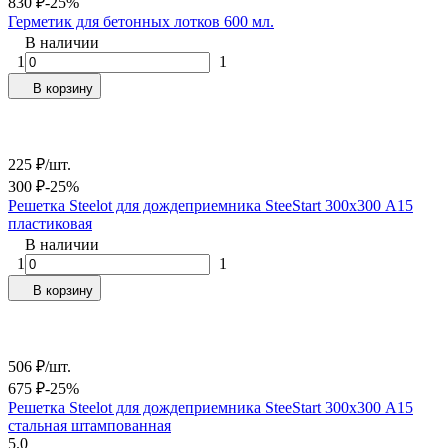
830
₽
-25%
Герметик для бетонных лотков 600 мл.
В наличии
1
1
В корзину
225
₽
/
шт.
300
₽
-25%
Решетка Steelot для дождеприемника SteeStart 300х300 А15
пластиковая
В наличии
1
1
В корзину
506
₽
/
шт.
675
₽
-25%
Решетка Steelot для дождеприемника SteeStart 300х300 А15
стальная штампованная
5.0