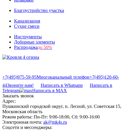
Благоустройство участка
Канализация
Сухие смеси
Инструменты
Доборные элементы
Распродажа
до 50%
+7(495)975-59-95
Многоканальный телефон
+7(495)120-60-
44
Звоните нам!
Написать в Whatsapp
Написать в
Telegram
Написать в MAX
Заказать звонок
Адрес:
Пушкинский городской округ, п. Лесной, ул. Советская 15,
Московская область
Режим работы:
Пн-Пт: 9:00-18:00, Сб: 9:00-16:00
Электронная почта:
ak@mk4s.ru
Соцсети и мессенджеры: