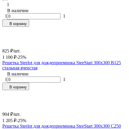
1
В наличии
1
1
В корзину
825
₽
/
шт.
1 100
₽
-25%
Решетка Steelot для дождеприемника SteeStart 300х300 B125
стальная ячеистая
В наличии
1
1
В корзину
904
₽
/
шт.
1 205
₽
-25%
Решетка Steelot для дождеприемника SteeStart 300х300 C250