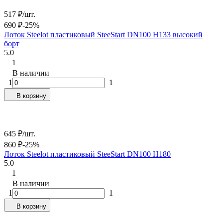
517
₽
/
шт.
690
₽
-25%
Лоток Steelot пластиковый SteeStart DN100 H133 высокий
борт
5.0
1
В наличии
1
1
В корзину
645
₽
/
шт.
860
₽
-25%
Лоток Steelot пластиковый SteeStart DN100 H180
5.0
1
В наличии
1
1
В корзину