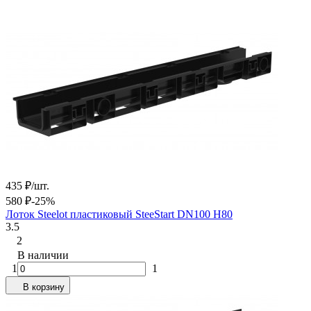
435
₽
/
шт.
580
₽
-25%
Лоток Steelot пластиковый SteeStart DN100 H80
3.5
2
В наличии
1
1
В корзину