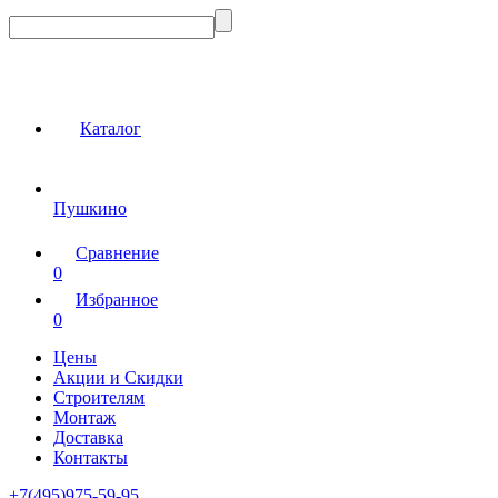
Каталог
Пушкино
Сравнение
0
Избранное
0
Цены
Акции и Скидки
Строителям
Монтаж
Доставка
Контакты
+7(495)975-59-95