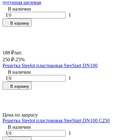
чугунная щелевая
В наличии
1
1
В корзину
188
₽
/
шт.
250
₽
-25%
Решетка Steelot пластиковая SteeStart DN100
В наличии
1
1
В корзину
Цена по запросу
Решетка Steelot пластиковая SteeStart DN100 С250
В наличии
1
1