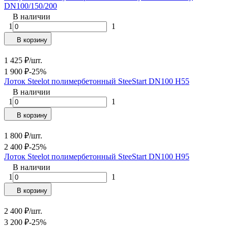
DN100/150/200
В наличии
1
1
В корзину
1 425
₽
/
шт.
1 900
₽
-25%
Лоток Steelot полимербетонный SteeStart DN100 H55
В наличии
1
1
В корзину
1 800
₽
/
шт.
2 400
₽
-25%
Лоток Steelot полимербетонный SteeStart DN100 H95
В наличии
1
1
В корзину
2 400
₽
/
шт.
3 200
₽
-25%