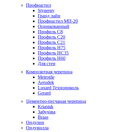
Профнастил
Stynergy
Гранд лайн
Профнастил МП-20
Оцинкованный
Профиль С8
Профиль С20
Профиль С21
Профиль Н75
Профиль НС35
Профиль Н60
Для стен
Композитная черепица
Metrotile
Aerodek
Luxard Технониколь
Gerard
Цементно-песчаная черепица
Kriastak
Забудова
Braas
Ондулин
Ондувилла