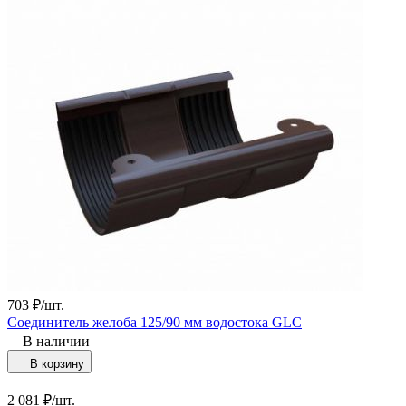
703
₽
/
шт.
Соединитель желоба 125/90 мм водостока GLC
В наличии
В корзину
2 081
₽
/
шт.