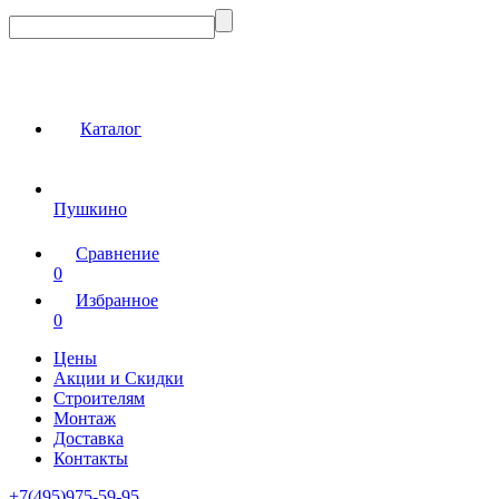
Каталог
Пушкино
Сравнение
0
Избранное
0
Цены
Акции и Скидки
Строителям
Монтаж
Доставка
Контакты
+7(495)975-59-95