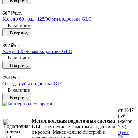
В корзину
687
₽
/
шт.
Колено 60 град. 125/90 мм водостока GLC
В наличии
В корзину
392
₽
/
шт.
Хомут 125/90 мм водостока GLC
В наличии
В корзину
754
₽
/
шт.
Отвод трубы водостока GLC
В наличии
В корзину
от
1647
руб.
Металлическая водосточная система
(желоб
GLC
обеспечивает быстрый водоотвод
3 м)
с кровли. Максимально быстрый и
Цена
недорогой монтаж.