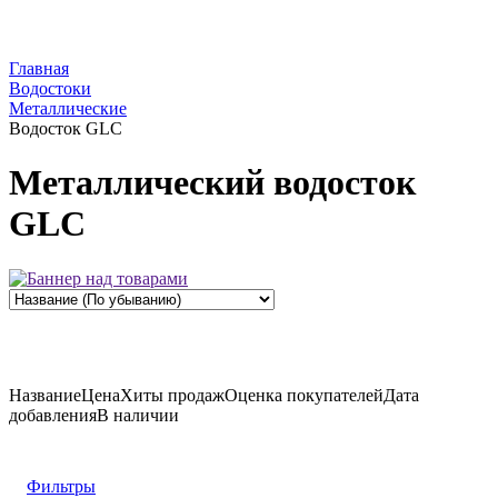
Главная
Водостоки
Металлические
Водосток GLC
Металлический водосток
GLC
Название
Цена
Хиты продаж
Оценка
покупателей
Дата
добавления
В наличии
Фильтры