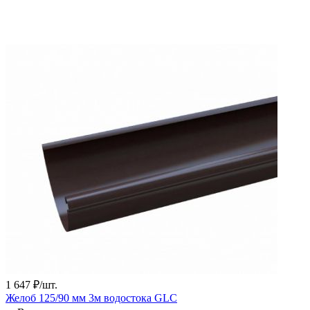
1 647
₽
/
шт.
Желоб 125/90 мм 3м водостока GLC