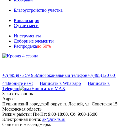
Благоустройство участка
Канализация
Сухие смеси
Инструменты
Доборные элементы
Распродажа
до 50%
+7(495)975-59-95
Многоканальный телефон
+7(495)120-60-
44
Звоните нам!
Написать в Whatsapp
Написать в
Telegram
Написать в MAX
Заказать звонок
Адрес:
Пушкинский городской округ, п. Лесной, ул. Советская 15,
Московская область
Режим работы:
Пн-Пт: 9:00-18:00, Сб: 9:00-16:00
Электронная почта:
ak@mk4s.ru
Соцсети и мессенджеры: