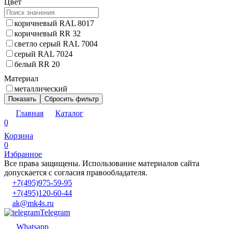
Цвет
коричневый RAL 8017
коричневый RR 32
светло серый RAL 7004
серый RAL 7024
белый RR 20
Материал
металлический
Показать
Сбросить фильтр
Главная
Каталог
0
Корзина
0
Избранное
Все права защищены. Использование материалов сайта
допускается с согласия правообладателя.
+7(495)975-59-95
+7(495)120-60-44
ak@mk4s.ru
Telegram
Whatsapp