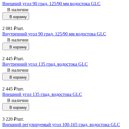
Внешний угол 90 град. 125/90 мм водостока GLC
В наличии
В корзину
2 081
₽
/
шт.
Внутренний угол 90 град. 125/90 мм водостока GLC
В наличии
В корзину
2 445
₽
/
шт.
Внутренний угол 135 град. водостока GLC
В наличии
В корзину
2 445
₽
/
шт.
Внешний угол 135 град. водостока GLC
В наличии
В корзину
3 220
₽
/
шт.
Внешний регулируемый угол 100-165 град. водостока GLC