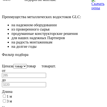
Преимущества металлических водостоков GLC:
на надежном оборудовании
из проверенного сырья
продуманные конструкторские решения
для наших надежных Партнеров
на радость монтажникам
на долгие годы
Фильтр подбора
Цена
за
товар
товар
шт.
от
до
Длина
1 м
3 м