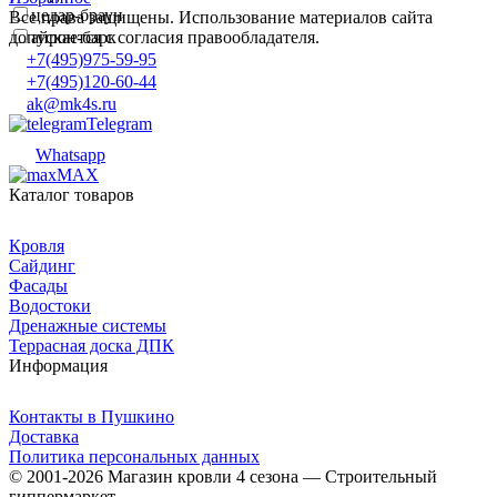
цедар-браун
Все права защищены. Использование материалов сайта
допускается с согласия правообладателя.
айрон-барк
+7(495)975-59-95
+7(495)120-60-44
ak@mk4s.ru
Telegram
Whatsapp
MAX
Каталог товаров
Кровля
Сайдинг
Фасады
Водостоки
Дренажные системы
Террасная доска ДПК
Информация
Контакты в Пушкино
Доставка
Политика персональных данных
© 2001-2026 Магазин кровли 4 сезона — Строительный
гиппермаркет.