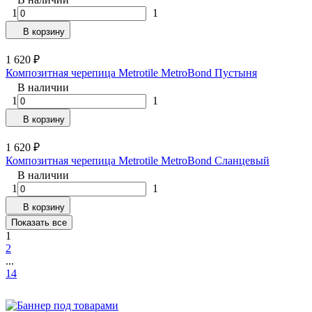
1
1
В корзину
1 620
₽
Композитная черепица Metrotile MetroBond Пустыня
В наличии
1
1
В корзину
1 620
₽
Композитная черепица Metrotile MetroBond Сланцевый
В наличии
1
1
В корзину
Показать все
1
2
...
14