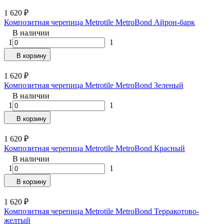
1 620
₽
Композитная черепица Metrotile MetroBond Айрон-барк
В наличии
1
1
В корзину
1 620
₽
Композитная черепица Metrotile MetroBond Зеленый
В наличии
1
1
В корзину
1 620
₽
Композитная черепица Metrotile MetroBond Красный
В наличии
1
1
В корзину
1 620
₽
Композитная черепица Metrotile MetroBond Терракотово-
желтый