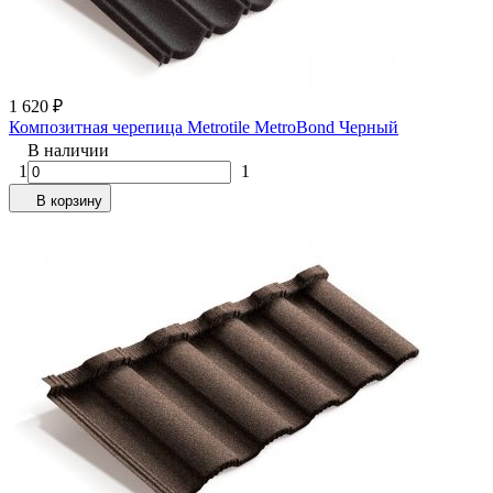
1 620
₽
Композитная черепица Metrotile MetroBond Черный
В наличии
1
1
В корзину