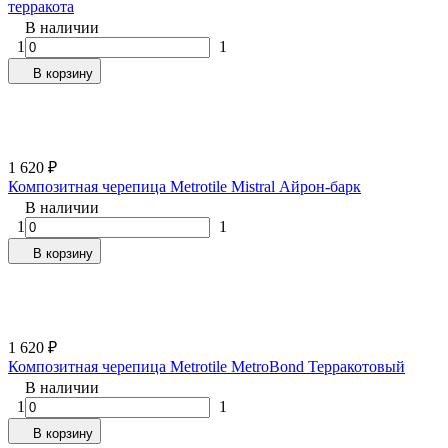
терракота
В наличии
1
1
В корзину
1 620
₽
Композитная черепица Metrotile Mistral Айрон-барк
В наличии
1
1
В корзину
1 620
₽
Композитная черепица Metrotile MetroBond Терракотовый
В наличии
1
1
В корзину