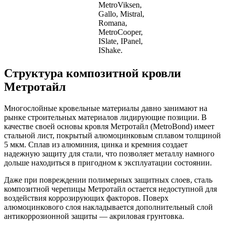
MetroViksen,
Gallo, Mistral,
Romana,
MetroCooper,
ISlate, IPanel,
IShake.
Структура композитной кровли
Метротайл
Многослойные кровельные материалы давно занимают на
рынке строительных материалов лидирующие позиции. В
качестве своей основы кровля Метротайл (MetroBond) имеет
стальной лист, покрытый алюмоцинковым сплавом толщиной
5 мкм. Сплав из алюминия, цинка и кремния создает
надежную защиту для стали, что позволяет металлу намного
дольше находиться в пригодном к эксплуатации состоянии.
Даже при повреждении полимерных защитных слоев, сталь
композитной черепицы Метротайл остается недоступной для
воздействия коррозирующих факторов. Поверх
алюмоцинкового слоя накладывается дополнительный слой
антикоррозионной защиты — акриловая грунтовка.