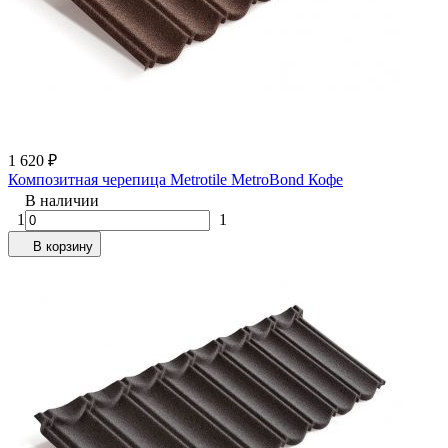
1 620
₽
Композитная черепица Metrotile MetroBond Кофе
В наличии
1
1
В корзину