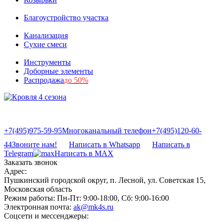
Благоустройство участка
Канализация
Сухие смеси
Инструменты
Доборные элементы
Распродажа
до 50%
+7(495)975-59-95
Многоканальный телефон
+7(495)120-60-
44
Звоните нам!
Написать в Whatsapp
Написать в
Telegram
Написать в MAX
Заказать звонок
Адрес:
Пушкинский городской округ, п. Лесной, ул. Советская 15,
Московская область
Режим работы:
Пн-Пт: 9:00-18:00, Сб: 9:00-16:00
Электронная почта:
ak@mk4s.ru
Соцсети и мессенджеры: