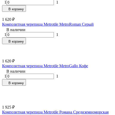
1
1
В корзину
1 620
₽
Композитная черепица Metrotile MetroRoman Серый
В наличии
1
1
В корзину
1 620
₽
Композитная черепица Metrotile MetroGallo Кофе
В наличии
1
1
В корзину
1 925
₽
Композитная черепица Metrotile Романа Cредиземноморская