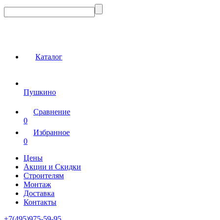
Каталог
Пушкино
Сравнение
0
Избранное
0
Цены
Акции и Скидки
Строителям
Монтаж
Доставка
Контакты
+7(495)975-59-95