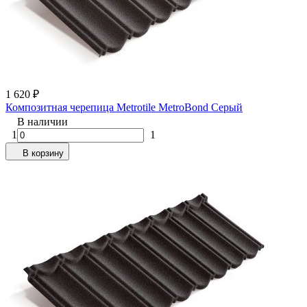
1 620
₽
Композитная черепица Metrotile MetroBond Серый
В наличии
1
1
В корзину