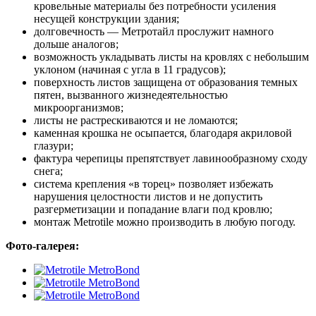
кровельные материалы без потребности усиления
несущей конструкции здания;
долговечность — Метротайл прослужит намного
дольше аналогов;
возможность укладывать листы на кровлях с небольшим
уклоном (начиная с угла в 11 градусов);
поверхность листов защищена от образования темных
пятен, вызванного жизнедеятельностью
микроорганизмов;
листы не растрескиваются и не ломаются;
каменная крошка не осыпается, благодаря акриловой
глазури;
фактура черепицы препятствует лавинообразному сходу
снега;
система крепления «в торец» позволяет избежать
нарушения целостности листов и не допустить
разгерметизации и попадание влаги под кровлю;
монтаж Metrotile можно производить в любую погоду.
Фото-галерея: