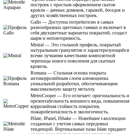
построек с простым оформлением скатов
кровли – дачных домиков, гаражей, беседок и
других хозяйственных построек.
Gallo — Доступна потребителю в самых
разнообразных цветовых гаммах и включает в
себя двухцветные варианты покрытий, создаст
шарм и неповторимость.
Mistral — Это стальной профиль, покрытый
натуральным гранулятом и характеризующийся
всеми лучшими качествами композитной
черепицы нового поколения для скатных
кровель.
Romana — Стальная основа покрыта
антикоррозийным слоем алюмоцинка
уникальной разработки, обеспечивающим
максимальную защиту металлу.
MetroCooper — Его отличает: оригинальность и
презентабельность внешнего вида, повышенная
коррозийная стойкость покрытия,
пожаробезопасность и экологичность.
ISlate, IPanel, IShake — Новейшие i-коллекции
созданные с учетом самых передовых
тенденций. Вертикальные пазы Islate придают