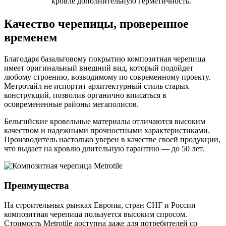
кровле дополнительную герметичность.
Качество черепицы, проверенное
временем
Благодаря базальтовому покрытию композитная черепица
имеет оригинальный внешний вид, который подойдет
любому строению, возводимому по современному проекту.
Метротайл не испортит архитектурный стиль старых
конструкций, позволив органично вписаться в
осовремененные районы мегаполисов.
Бельгийские кровельные материалы отличаются высоким
качеством и надежными прочностными характеристиками.
Производитель настолько уверен в качестве своей продукции,
что выдает на кровлю длительную гарантию — до 50 лет.
Преимущества
На строительных рынках Европы, стран СНГ и России
композитная черепица пользуется высоким спросом.
Стоимость Metrotile доступна даже для потребителей со