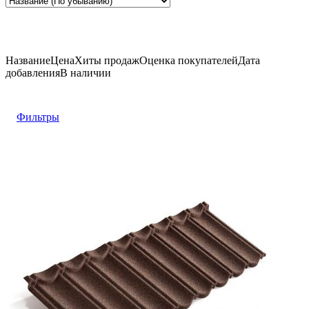
Название
Цена
Хиты продаж
Оценка
покупателей
Дата
добавления
В наличии
Фильтры