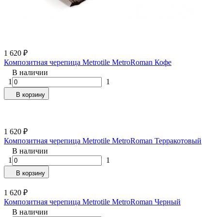
1 620
₽
Композитная черепица Metrotile MetroRoman Кофе
В наличии
1
1
В корзину
1 620
₽
Композитная черепица Metrotile MetroRoman Терракотовый
В наличии
1
1
В корзину
1 620
₽
Композитная черепица Metrotile MetroRoman Черный
В наличии