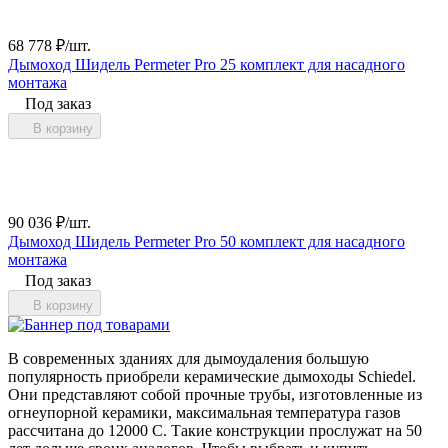
68 778
₽
/
шт.
Дымоход Шидель Permeter Pro 25 комплект для насадного
монтажа
Под заказ
В корзину
90 036
₽
/
шт.
Дымоход Шидель Permeter Pro 50 комплект для насадного
монтажа
Под заказ
В корзину
В современных зданиях для дымоудаления большую
популярность приобрели керамические дымоходы Schiedel.
Они представляют собой прочные трубы, изготовленные из
огнеупорной керамики, максимальная температура газов
рассчитана до 12000 С. Такие конструкции прослужат на 50