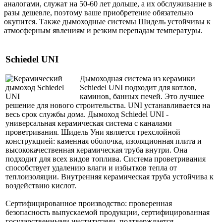
аналогами, служат на 50-60 лет дольше, а их обслуживание в
разы дешевле, поэтому ваше приобретение обязательно
окупится. Также дымоходные системы Шидель устойчивы к
атмосферным явлениям и резким перепадам температуры.
Schiedel UNI
Дымоходная система из керамики
Schiedel UNI подходит для котлов,
каминов, банных печей. Это лучшее
решение для нового строительства. UNI устанавливается на
весь срок службы дома. Дымоход Schiedel UNI -
универсальная керамическая система с каналами
проветривания. Шидель Уни является трехслойной
конструкцией: каменная оболочка, изоляционная плита и
высококачественная керамическая труба внутри. Она
подходит для всех видов топлива. Система проветривания
способствует удалению влаги и избытков тепла от
теплоизоляции. Внутренняя керамическая труба устойчива к
воздействию кислот.
Сертифицированное производство: проверенная
безопасность выпускаемой продукции, сертифицированная
государственными институтами, подтверждается