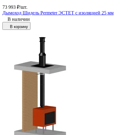
73 993
₽
/
шт.
Дымоход Шидель Permeter ЭСТЕТ с изоляцией 25 мм
В наличии
В корзину