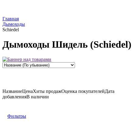
Главная
Дымоходы
Schiedel
Дымоходы Шидель (Schiedel)
Название
Цена
Хиты продаж
Оценка
покупателей
Дата
добавления
В наличии
Фильтры