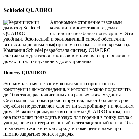
Schiedel QUADRO
Автономное отопление газовыми
котлами в многоэтажных домах
становится всё более популярным. Это
удобный, безопасный и экономичный способ обеспечить
всех жильцов дома комфортным теплом в любое время года.
Компания Schiedel разработала систему QUADRO
специально для газовых котлов в многоквартирных жилых
домах и индивидуальных домостроениях.
Почему QUADRO?
Это компактная, не занимающая много пространства
конструкция дымоотведения, к которой можно подключить
до 10 котлов, расположенных на разных этажах здания.
Система легко и быстро монтируется, имеет большой срок
службы и не доставляет хлопот ни застройщику, ни жильцам
дома. Важное преимущество системы QUADRO в том, что
она позволяет подводить воздух для горения в топку котла с
улицы, через интегрированный вентиляционный канал. Это
исключает сжигание кислорода в помещении даже при
плотно закрытых окнах и дверях.