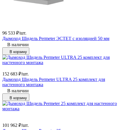
96 533
₽
/
шт.
Дымоход Шидель Permeter ЭСТЕТ с изоляцией 50 мм
В наличии
В корзину
152 683
₽
/
шт.
Дымоход Шидель Permeter ULTRA 25 комплект для
настенного монтажа
В наличии
В корзину
101 962
₽
/
шт.