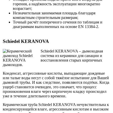
горения, а надёжность эксплуатации многократно
возрастает;
Незначительная занимаемая площадь благодаря
компактным строительным размерам;
Точный расчёт поперечного сечения по таблицам и
диаграммам выполненных на основе EN 13384-2.
Schiedel KERANOVA
Schiedel KERANOVA – дымоходная
система из керамики для санации и
восстановления старых кирпичных
дымоходов.
Конденсат, аггрессивные кислоты, выпадающие дождевые
или талые воды несут с собой тяжёлое испытание для Вашей
дымовой трубы. И как следствие, появляются подтёки. Когда
ущерб становится очевиден, это означает, что процесс
проникновения влаги через кирпичную кладку происходил
уже в течение длительного времени.
Керамическая труба Schiedel KERANOVA нечувствительна к
конденсирующейся влаге, агрессивным кислотам и высоким