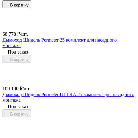
В корзину
68 778
₽
/
шт.
Дымоход Шидель Permeter 25 комплект для насадного
монтажа
Под заказ
В корзину
109 190
₽
/
шт.
Дымоход Шидель Permeter ULTRA 25 комплект для насадного
монтажа
Под заказ
В корзину