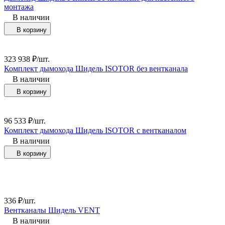
монтажа
В наличии
В корзину
323 938
₽
/
шт.
Комплект дымохода Шидель ISOTOR без вентканала
В наличии
В корзину
96 533
₽
/
шт.
Комплект дымохода Шидель ISOTOR с вентканалом
В наличии
В корзину
336
₽
/
шт.
Вентканалы Шидель VENT
В наличии