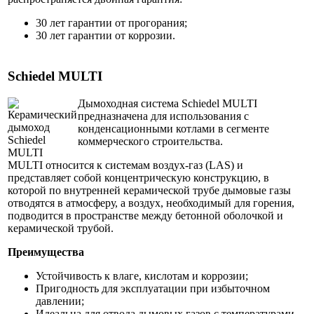
30 лет гарантии от прогорания;
30 лет гарантии от коррозии.
Schiedel MULTI
Дымоходная система Schiedel MULTI
предназначена для использования с
конденсационными котлами в сегменте
коммерческого строительства.
MULTI относится к системам воздух-газ (LAS) и
представляет собой концентрическую конструкцию, в
которой по внутренней керамической трубе дымовые газы
отводятся в атмосферу, а воздух, необходимый для горения,
подводится в пространстве между бетонной оболочкой и
керамической трубой.
Преимущества
Устойчивость к влаге, кислотам и коррозии;
Пригодность для эксплуатации при избыточном
давлении;
Идеальна для отвода дымовых газов с температурами