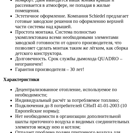
рассеивается в атмосфере, не попадая в жилые
помещения.
Эстетичное оформление. Компания Schiedel предлагает
готовые заводские решения по оформлению верхней
части системы над крышей.
Простота монтажа. Система полностью
укомплектована всеми необходимыми элементами
заводской готовности от одного производителя, что
позволяет сделать монтаж таким же лёгким, как сборка
детского конструктора.
Долговечность. Срок службы дымохода QUADRO –
неограничен!
Гарантия производителя – 30 лет!
Характеристики
Децентрализованное отопление, используемое по
необходимости;
Индивидуальный расчёт за потребляемое топливо;
Подключения до 8 потребителей СНиП 41-01-2003 (10
Европейские нормы);
Нет необходимости в организации дополнительной
шахты приточного воздуха и видимых соединительных
элементов между нею и котлом;
Отпадает проблема подачи приточного воздуха для