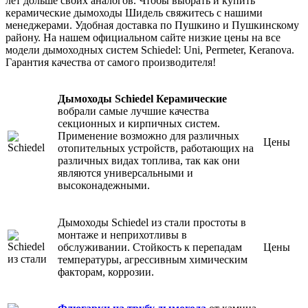
лет дольше своих аналогов. Чтобы выбрать и купить
керамические дымоходы Шидель свяжитесь с нашими
менеджерами. Удобная доставка по Пушкино и Пушкинскому
району. На нашем официальном сайте низкие цены на все
модели дымоходных систем Schiedel: Uni, Permeter, Keranova.
Гарантия качества от самого производителя!
Дымоходы Schiedel Керамические
вобрали самые лучшие качества
секционных и кирпичных систем.
Применение возможно для различных
Цены
отопительных устройств, работающих на
различных видах топлива, так как они
являются универсальными и
высоконадежными.
Дымоходы Schiedel из стали простоты в
монтаже и неприхотливы в
обслуживании. Стойкость к перепадам
Цены
температуры, агрессивным химическим
факторам, коррозии.