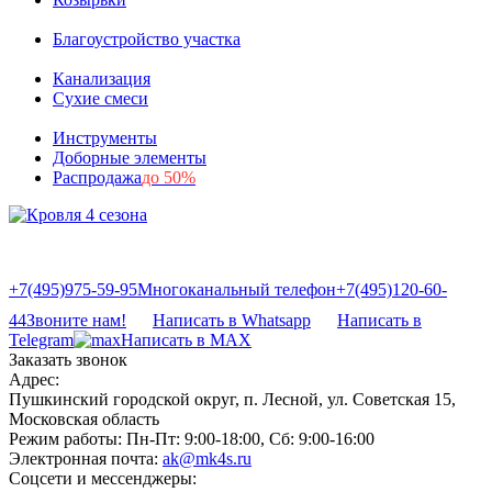
Благоустройство участка
Канализация
Сухие смеси
Инструменты
Доборные элементы
Распродажа
до 50%
+7(495)975-59-95
Многоканальный телефон
+7(495)120-60-
44
Звоните нам!
Написать в Whatsapp
Написать в
Telegram
Написать в MAX
Заказать звонок
Адрес:
Пушкинский городской округ, п. Лесной, ул. Советская 15,
Московская область
Режим работы:
Пн-Пт: 9:00-18:00, Сб: 9:00-16:00
Электронная почта:
ak@mk4s.ru
Соцсети и мессенджеры: