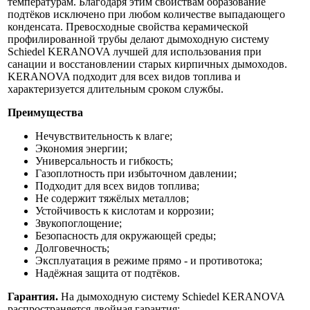
температурам. Благодаря этим свойствам образование
подтёков исключено при любом количестве выпадающего
конденсата. Превосходные свойства керамической
профилированной трубы делают дымоходную систему
Schiedel KERANOVA лучшей для использования при
санации и восстановлении старых кирпичных дымоходов.
KERANOVA подходит для всех видов топлива и
характеризуется длительным сроком службы.
Преимущества
Нечувствительность к влаге;
Экономия энергии;
Универсальность и гибкость;
Газоплотность при избыточном давлении;
Подходит для всех видов топлива;
Не содержит тяжёлых металлов;
Устойчивость к кислотам и коррозии;
Звукопоглощение;
Безопасность для окружающей среды;
Долговечность;
Эксплуатация в режиме прямо - и противотока;
Надёжная защита от подтёков.
Гарантия.
На дымоходную систему Schiedel KERANOVA
распространяется двойная гарантия: