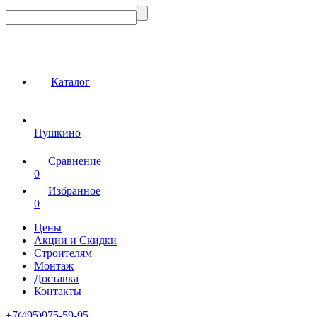
Каталог
Пушкино
Сравнение
0
Избранное
0
Цены
Акции и Скидки
Строителям
Монтаж
Доставка
Контакты
+7(495)975-59-95