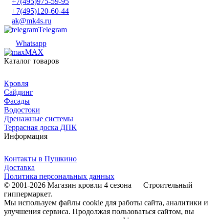
+7(495)975-59-95
+7(495)120-60-44
ak@mk4s.ru
Telegram
Whatsapp
MAX
Каталог товаров
Кровля
Сайдинг
Фасады
Водостоки
Дренажные системы
Террасная доска ДПК
Информация
Контакты в Пушкино
Доставка
Политика персональных данных
© 2001-2026 Магазин кровли 4 сезона — Строительный
гиппермаркет.
Мы используем файлы cookie для работы сайта, аналитики и
улучшения сервиса. Продолжая пользоваться сайтом, вы