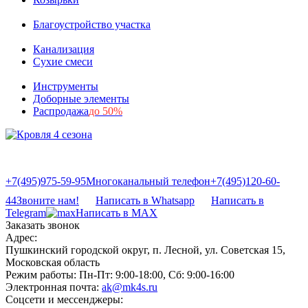
Благоустройство участка
Канализация
Сухие смеси
Инструменты
Доборные элементы
Распродажа
до 50%
+7(495)975-59-95
Многоканальный телефон
+7(495)120-60-
44
Звоните нам!
Написать в Whatsapp
Написать в
Telegram
Написать в MAX
Заказать звонок
Адрес:
Пушкинский городской округ, п. Лесной, ул. Советская 15,
Московская область
Режим работы:
Пн-Пт: 9:00-18:00, Сб: 9:00-16:00
Электронная почта:
ak@mk4s.ru
Соцсети и мессенджеры: