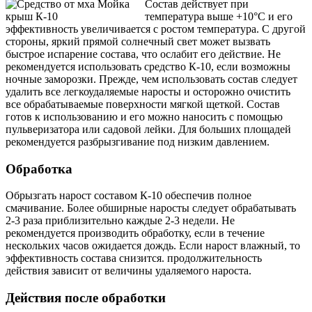
Состав действует при
температура выше +10°С и его
эффективность увеличивается с ростом температура. С другой
стороны, яркий прямой солнечный свет может вызвать
быстрое испарение состава, что ослабит его действие. Не
рекомендуется использовать средство К-10, если возможны
ночные заморозки. Прежде, чем использовать состав следует
удалить все легкоудаляемые наросты и осторожно очистить
все обрабатываемые поверхности мягкой щеткой. Состав
готов к использованию и его можно наносить с помощью
пульверизатора или садовой лейки. Для больших площадей
рекомендуется разбрызгивание под низким давлением.
Обработка
Обрызгать нарост составом К-10 обеспечив полное
смачивание. Более обширные наросты следует обрабатывать
2-3 раза приблизительно каждые 2-3 недели. Не
рекомендуется производить обработку, если в течение
нескольких часов ожидается дождь. Если нарост влажный, то
эффективность состава снизится. продолжительность
действия зависит от величины удаляемого нароста.
Действия после обработки