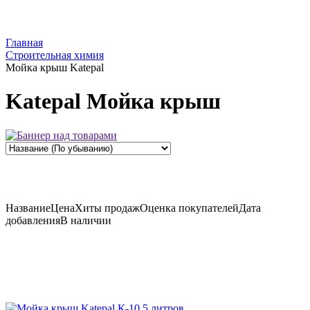
Главная
Строительная химия
Мойка крыш Katepal
Katepal Мойка крыш
Название
Цена
Хиты продаж
Оценка
покупателей
Дата
добавления
В наличии