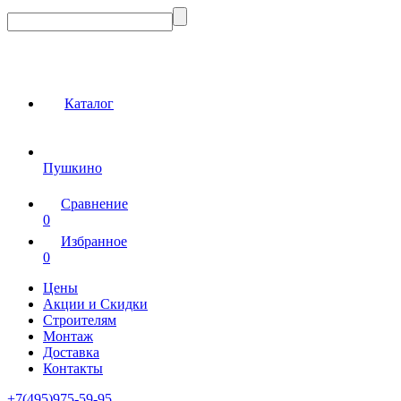
Каталог
Пушкино
Сравнение
0
Избранное
0
Цены
Акции и Скидки
Строителям
Монтаж
Доставка
Контакты
+7(495)975-59-95