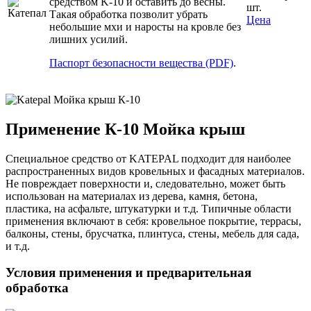
средством K-10 и оставить до весны.
шт.
Такая обработка позволит убрать
Цена
небольшие мхи и наросты на кровле без
лишних усилий.
Паспорт безопасности вещества (PDF)
.
Применение К-10 Мойка крыш
Специальное средство от KATEPAL подходит для наиболее
распространенных видов кровельных и фасадных материалов.
Не повреждает поверхности и, следовательно, может быть
использован на материалах из дерева, камня, бетона,
пластика, на асфальте, штукатурки и т.д. Типичные области
применения включают в себя: кровельное покрытие, террасы,
балконы, стены, брусчатка, плинтуса, стены, мебель для сада,
и т.д.
Условия применения и предварительная
обработка