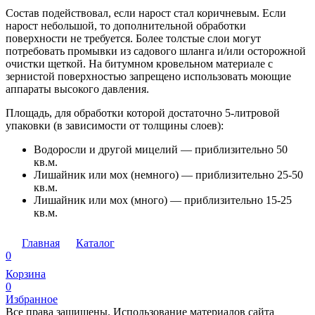
Состав подействовал, если нарост стал коричневым. Если
нарост небольшой, то дополнительной обработки
поверхности не требуется. Более толстые слои могут
потребовать промывки из садового шланга и/или осторожной
очистки щеткой. На битумном кровельном материале с
зернистой поверхностью запрещено использовать моющие
аппараты высокого давления.
Площадь, для обработки которой достаточно 5-литровой
упаковки (в зависимости от толщины слоев):
Водоросли и другой мицелий — приблизительно 50
кв.м.
Лишайник или мох (немного) — приблизительно 25-50
кв.м.
Лишайник или мох (много) — приблизительно 15-25
кв.м.
Главная
Каталог
0
Корзина
0
Избранное
Все права защищены. Использование материалов сайта