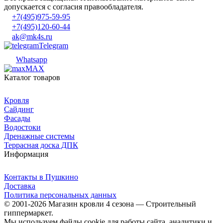
допускается с согласия правообладателя.
+7(495)975-59-95
+7(495)120-60-44
ak@mk4s.ru
Telegram
Whatsapp
MAX
Каталог товаров
Кровля
Сайдинг
Фасады
Водостоки
Дренажные системы
Террасная доска ДПК
Информация
Контакты в Пушкино
Доставка
Политика персональных данных
© 2001-2026 Магазин кровли 4 сезона — Строительный
гиппермаркет.
Мы используем файлы cookie для работы сайта, аналитики и