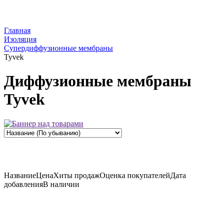
Главная
Изоляция
Супердиффузионные мембраны
Tyvek
Диффузионные мембраны
Tyvek
Название
Цена
Хиты продаж
Оценка
покупателей
Дата
добавления
В наличии