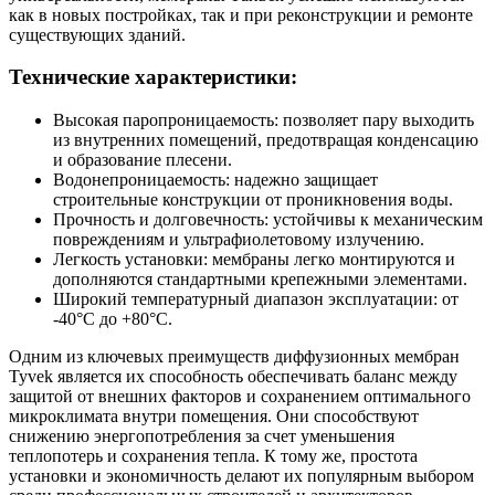
как в новых постройках, так и при реконструкции и ремонте
существующих зданий.
Технические характеристики:
Высокая паропроницаемость: позволяет пару выходить
из внутренних помещений, предотвращая конденсацию
и образование плесени.
Водонепроницаемость: надежно защищает
строительные конструкции от проникновения воды.
Прочность и долговечность: устойчивы к механическим
повреждениям и ультрафиолетовому излучению.
Легкость установки: мембраны легко монтируются и
дополняются стандартными крепежными элементами.
Широкий температурный диапазон эксплуатации: от
-40°C до +80°C.
Одним из ключевых преимуществ диффузионных мембран
Tyvek является их способность обеспечивать баланс между
защитой от внешних факторов и сохранением оптимального
микроклимата внутри помещения. Они способствуют
снижению энергопотребления за счет уменьшения
теплопотерь и сохранения тепла. К тому же, простота
установки и экономичность делают их популярным выбором