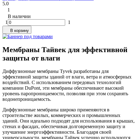
5.0
1
В наличии
1
1
В корзину
Мембраны Тайвек для эффективной
защиты от влаги
Диффузионные мембраны Tyvek разработаны для
эффективной защиты зданий от влаги, ветра и атмосферных
воздействий. С использованием передовых технологий
компании DuPont, эти мембраны обеспечивают высокий
уровень паропроницаемости, позволяя при этом сохранять
водонепроницаемость.
Диффузионные мембраны широко применяются в
строительстве жилых, коммерческих и промышленных
зданий. Они идеально подходят для использования в крышах,
стенах и фасадах, обеспечивая долговременную защиту и
улучшение энергоэффективности. Благодаря своей
универсальности, мембраны Тайвек успешно используются