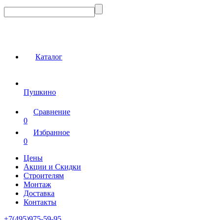
Каталог
Пушкино
Сравнение
0
Избранное
0
Цены
Акции и Скидки
Строителям
Монтаж
Доставка
Контакты
+7(495)975-59-95