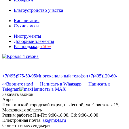
Благоустройство участка
Канализация
Сухие смеси
Инструменты
Доборные элементы
Распродажа
до 50%
+7(495)975-59-95
Многоканальный телефон
+7(495)120-60-
44
Звоните нам!
Написать в Whatsapp
Написать в
Telegram
Написать в MAX
Заказать звонок
Адрес:
Пушкинский городской округ, п. Лесной, ул. Советская 15,
Московская область
Режим работы:
Пн-Пт: 9:00-18:00, Сб: 9:00-16:00
Электронная почта:
ak@mk4s.ru
Соцсети и мессенджеры: