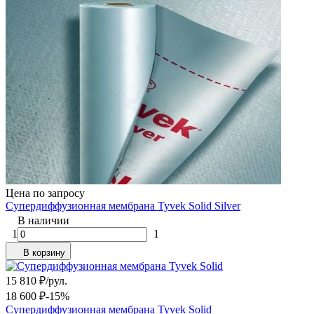
Цена по запросу
Супердиффузионная мембрана Tyvek Solid Silver
В наличии
1
1
В корзину
15 810
₽
/
рул.
18 600
₽
-15%
Супердиффузионная мембрана Tyvek Solid