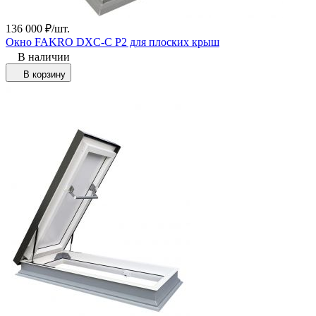
136 000
₽
/
шт.
Окно FAKRO DXC-C P2 для плоских крыш
В наличии
В корзину