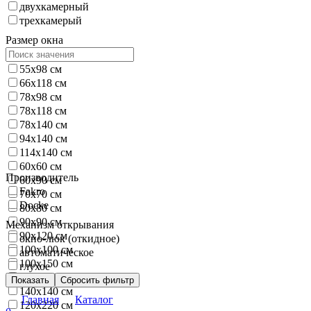
двухкамерный
трехкамерый
Размер окна
55x98 см
66x118 см
78x98 см
78x118 см
78x140 см
94x140 см
114x140 см
60x60 см
Производитель
60x90 см
Fakro
70x70 см
Docke
80x80 см
90x90 см
Механизм открывания
90x120 см
окно-люк (откидное)
100x100 см
автоматическое
100x150 см
глухое
120x120 см
Показать
Сбросить фильтр
140x140 см
Главная
Каталог
120x220 см