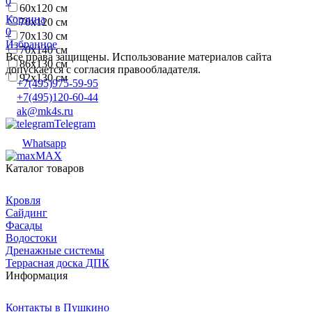
0
60x120 см
Корзина
70x120 см
0
70x130 см
Избранное
70x140 см
Все права защищены. Использование материалов сайта
86x130 см
допускается с согласия правообладателя.
92x130 см
+7(495)975-59-95
+7(495)120-60-44
ak@mk4s.ru
Telegram
Whatsapp
MAX
Каталог товаров
Кровля
Сайдинг
Фасады
Водостоки
Дренажные системы
Террасная доска ДПК
Информация
Контакты в Пушкино