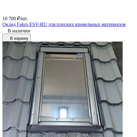
10 700
₽
/
шт.
Оклад Fakro ESV-RU для плоских кровельных материалов
В наличии
В корзину