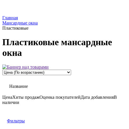
Главная
Мансардные окна
Пластиковые
Пластиковые мансардные
окна
Название
Цена
Хиты продаж
Оценка
покупателей
Дата добавления
В
наличии
Фильтры