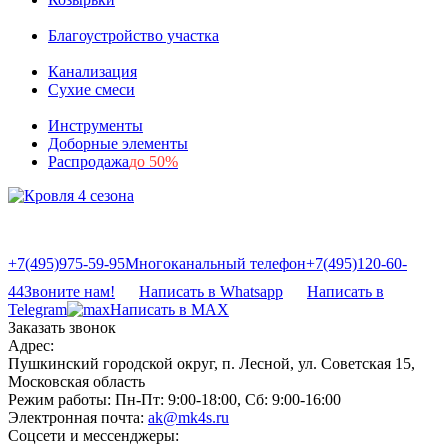
Благоустройство участка
Канализация
Сухие смеси
Инструменты
Доборные элементы
Распродажа
до 50%
+7(495)975-59-95
Многоканальный телефон
+7(495)120-60-
44
Звоните нам!
Написать в Whatsapp
Написать в
Telegram
Написать в MAX
Заказать звонок
Адрес:
Пушкинский городской округ, п. Лесной, ул. Советская 15,
Московская область
Режим работы:
Пн-Пт: 9:00-18:00, Сб: 9:00-16:00
Электронная почта:
ak@mk4s.ru
Соцсети и мессенджеры: