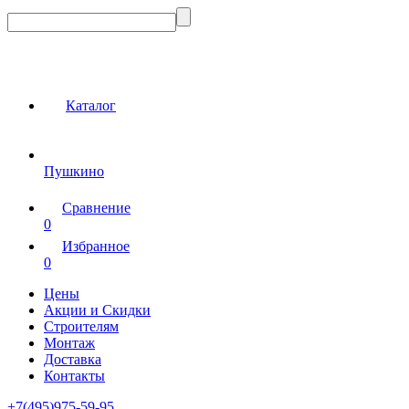
Каталог
Пушкино
Сравнение
0
Избранное
0
Цены
Акции и Скидки
Строителям
Монтаж
Доставка
Контакты
+7(495)975-59-95