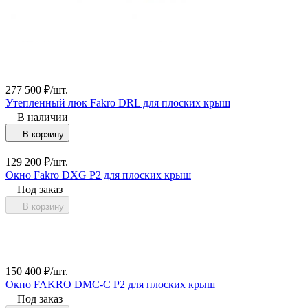
277 500
₽
/
шт.
Утепленный люк Fakro DRL для плоских крыш
В наличии
В корзину
129 200
₽
/
шт.
Окно Fakro DXG P2 для плоских крыш
Под заказ
В корзину
150 400
₽
/
шт.
Окно FAKRO DMC-C P2 для плоских крыш
Под заказ