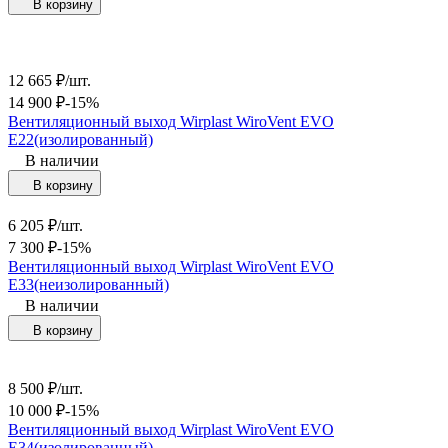
В корзину
12 665
₽
/
шт.
14 900
₽
-15%
Вентиляционный выход Wirplast WiroVent EVO
Е22(изолированный)
В наличии
В корзину
6 205
₽
/
шт.
7 300
₽
-15%
Вентиляционный выход Wirplast WiroVent EVO
Е33(неизолированный)
В наличии
В корзину
8 500
₽
/
шт.
10 000
₽
-15%
Вентиляционный выход Wirplast WiroVent EVO
Е34(изолированный)