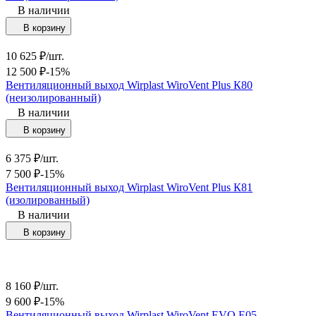
В наличии
В корзину
10 625
₽
/
шт.
12 500
₽
-15%
Вентиляционный выход Wirplast WiroVent Plus К80
(неизолированный)
В наличии
В корзину
6 375
₽
/
шт.
7 500
₽
-15%
Вентиляционный выход Wirplast WiroVent Plus К81
(изолированный)
В наличии
В корзину
8 160
₽
/
шт.
9 600
₽
-15%
Вентиляционный выход Wirplast WiroVent EVO Е05