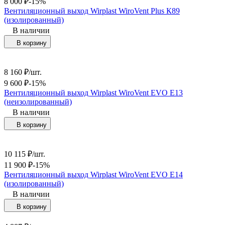
8 000
₽
-15%
Вентиляционный выход Wirplast WiroVent Plus К89
(изолированный)
В наличии
В корзину
8 160
₽
/
шт.
9 600
₽
-15%
Вентиляционный выход Wirplast WiroVent EVO Е13
(неизолированный)
В наличии
В корзину
10 115
₽
/
шт.
11 900
₽
-15%
Вентиляционный выход Wirplast WiroVent EVO Е14
(изолированный)
В наличии
В корзину