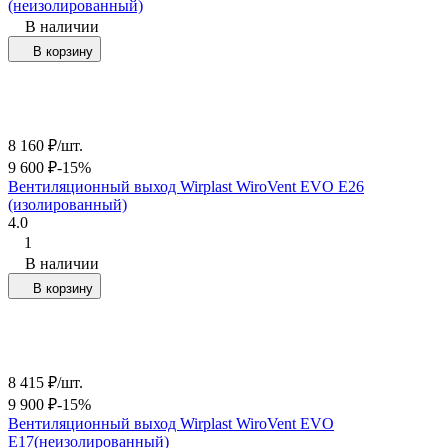
(неизолированный)
В наличии
В корзину
8 160
₽
/
шт.
9 600
₽
-15%
Вентиляционный выход Wirplast WiroVent EVO Е26
(изолированный)
4.0
1
В наличии
В корзину
8 415
₽
/
шт.
9 900
₽
-15%
Вентиляционный выход Wirplast WiroVent EVO
Е17(неизолированный)