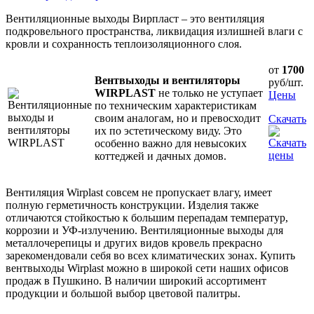
Вентиляционные выходы Вирпласт – это вентиляция
подкровельного пространства, ликвидация излишней влаги с
кровли и сохранность теплоизоляционного слоя.
от
1700
Вентвыходы и вентиляторы
руб/шт.
WIRPLAST
не только не уступает
Цены
по техническим характеристикам
своим аналогам, но и превосходит
Скачать
их по эстетическому виду. Это
особенно важно для невысоких
коттеджей и дачных домов.
Вентиляция Wirplast совсем не пропускает влагу, имеет
полную герметичность конструкции. Изделия также
отличаются стойкостью к большим перепадам температур,
коррозии и УФ-излучению. Вентиляционные выходы для
металлочерепицы и других видов кровель прекрасно
зарекомендовали себя во всех климатических зонах. Купить
вентвыходы Wirplast можно в широкой сети наших офисов
продаж в Пушкино. В наличии широкий ассортимент
продукции и большой выбор цветовой палитры.