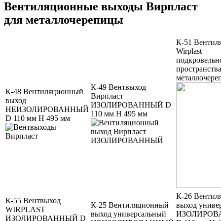
Вентиляционные выходы Вирпласт
для металлочерепицы
К-51 Вентил
Wirplast
подкровельн
пространства
металлочере
К-49 Вентвыход
К-48 Вентиляционный
Вирпласт
выход
ИЗОЛИРОВАННЫЙ D
НЕИЗОЛИРОВАННЫЙ
110 мм Н 495 мм
D 110 мм H 495 мм
К-26 Венти
К-55 Вентвыход
К-25 Вентиляционный
выход униве
WIRPLAST
выход универсальный
ИЗОЛИРОВ
ИЗОЛИРОВАННЫЙ D