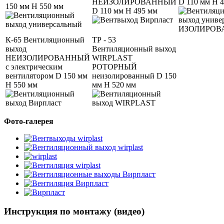
НЕИЗОЛИРОВАННЫЙ
D 110 мм Н 
150 мм Н 550 мм
D 110 мм Н 495 мм
К-65 Вентиляционный
ТР - 53
выход
Вентиляционный выход
НЕИЗОЛИРОВАННЫЙ
WIRPLAST
с электрическим
РОТОРНЫЙ
вентилятором D 150 мм
неизолированный D 150
H 550 мм
мм Н 520 мм
Фото-галерея
Инструкция по монтажу (видео)