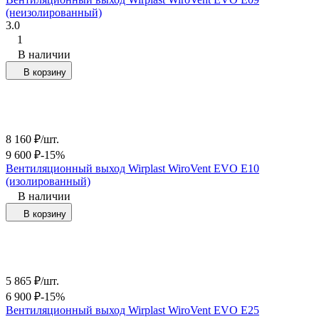
(неизолированный)
3.0
1
В наличии
В корзину
8 160
₽
/
шт.
9 600
₽
-15%
Вентиляционный выход Wirplast WiroVent EVO Е10
(изолированный)
В наличии
В корзину
5 865
₽
/
шт.
6 900
₽
-15%
Вентиляционный выход Wirplast WiroVent EVO Е25