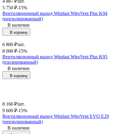
4 887
₽
/
шт.
5 750
₽
-15%
Вентиляционный выход Wirplast WiroVent Plus K94
(неизолированный)
В наличии
В корзину
6 800
₽
/
шт.
8 000
₽
-15%
Вентиляционный выход Wirplast WiroVent Plus K95
(изолированный)
В наличии
В корзину
8 160
₽
/
шт.
9 600
₽
-15%
Вентиляционный выход Wirplast WiroVent EVO Е29
(неизолированный)
В наличии