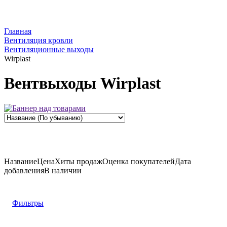
Главная
Вентиляция кровли
Вентиляционные выходы
Wirplast
Вентвыходы Wirplast
Название
Цена
Хиты продаж
Оценка
покупателей
Дата
добавления
В наличии
Фильтры