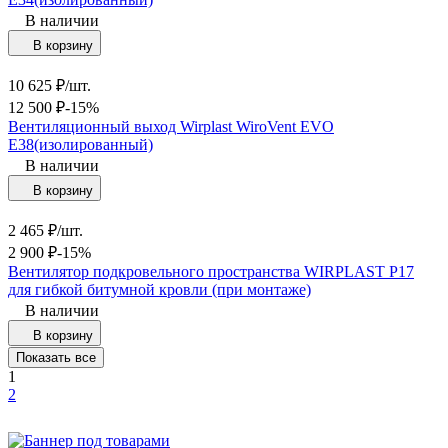
В наличии
В корзину
10 625
₽
/
шт.
12 500
₽
-15%
Вентиляционный выход Wirplast WiroVent EVO
Е38(изолированный)
В наличии
В корзину
2 465
₽
/
шт.
2 900
₽
-15%
Вентилятор подкровельного пространства WIRPLAST P17
для гибкой битумной кровли (при монтаже)
В наличии
В корзину
Показать все
1
2