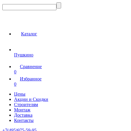
Каталог
Пушкино
Сравнение
0
Избранное
0
Цены
Акции и Скидки
Строителям
Монтаж
Доставка
Контакты
+7(495)975-59-95