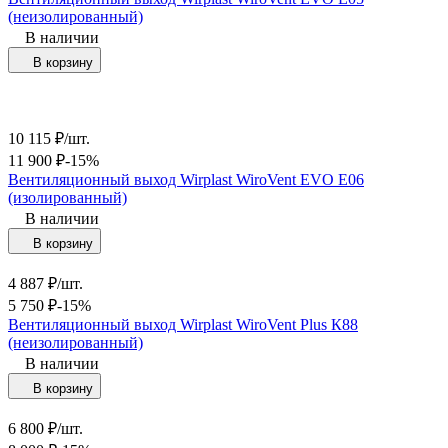
(неизолированный)
В наличии
В корзину
10 115
₽
/
шт.
11 900
₽
-15%
Вентиляционный выход Wirplast WiroVent EVO Е06
(изолированный)
В наличии
В корзину
4 887
₽
/
шт.
5 750
₽
-15%
Вентиляционный выход Wirplast WiroVent Plus К88
(неизолированный)
В наличии
В корзину
6 800
₽
/
шт.