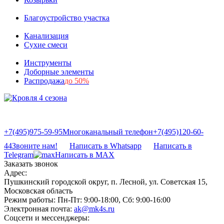
Благоустройство участка
Канализация
Сухие смеси
Инструменты
Доборные элементы
Распродажа
до 50%
+7(495)975-59-95
Многоканальный телефон
+7(495)120-60-
44
Звоните нам!
Написать в Whatsapp
Написать в
Telegram
Написать в MAX
Заказать звонок
Адрес:
Пушкинский городской округ, п. Лесной, ул. Советская 15,
Московская область
Режим работы:
Пн-Пт: 9:00-18:00, Сб: 9:00-16:00
Электронная почта:
ak@mk4s.ru
Соцсети и мессенджеры: